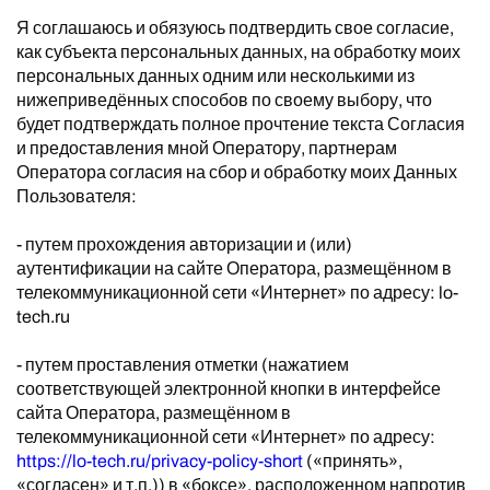
Я соглашаюсь и обязуюсь подтвердить свое согласие,
как субъекта персональных данных, на обработку моих
персональных данных одним или несколькими из
нижеприведённых способов по своему выбору, что
будет подтверждать полное прочтение текста Согласия
и предоставления мной Оператору, партнерам
Оператора согласия на сбор и обработку моих Данных
Пользователя:
- путем прохождения авторизации и (или)
аутентификации на сайте Оператора, размещённом в
телекоммуникационной сети «Интернет» по адресу: lo-
tech.ru
- путем проставления отметки (нажатием
соответствующей электронной кнопки в интерфейсе
сайта Оператора, размещённом в
телекоммуникационной сети «Интернет» по адресу:
https://lo-tech.ru/privacy-policy-short
(«принять»,
«согласен» и т.п.)) в «боксе», расположенном напротив