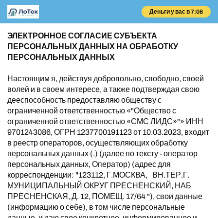
Деньги у вас в
7:08
ЭЛЕКТРОННОЕ СОГЛАСИЕ СУБЪЕКТА
ПЕРСОНАЛЬНЫХ ДАННЫХ НА ОБРАБОТКУ
ПЕРСОНАЛЬНЫХ ДАННЫХ
Настоящим я, действуя добровольно, свободно, своей
волей и в своем интересе, а также подтверждая свою
дееспособность предоставляю обществу с
ограниченной ответственностью «"Общество с
ограниченной ответственностью «СМС ЛИДС»"» ИНН
9701243086, ОГРН 1237700191123 от 10.03.2023, входит
в реестр операторов, осуществляющих обработку
персональных данных (.) (далее по тексту - оператор
персональных данных, Оператор) (адрес для
корреспонденции: "123112, Г.МОСКВА, ВН.ТЕР.Г.
МУНИЦИПАЛЬНЫЙ ОКРУГ ПРЕСНЕНСКИЙ, НАБ
ПРЕСНЕНСКАЯ, Д. 12, ПОМЕЩ. 17/64 "), свои данные
(информацию о себе), в том числе персональные
данные, и даю свое конкретное, информированное и