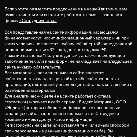
Если хотите разместить предложение на нашей витрине, вам
нужны клиенты или вы хотите работать с нами — заполните
форму
«Сотрудничество»
.
Вся представленная на сайте информация, касающаяся
финансовых услуг, носит информационный характер и ни при
каких условиях не является публичной офертой, определяемой
положениями статьи 437 Гражданского кодекса РФ.
Нажатие на кнопки "Получить деньги", а также последующее
заполнение тех или иных форм, не накладывает на владельцев
сайта никаких обязательств.
Все материалы, размещенные на сайте являются
собственностью владельцев сайта, либо собственностью
организаций, с которыми у владельцев сайта есть соглашение о
размещении материалов.
Для аналитических целей на сайте работает система
статистики (включает в себя сервис «Яндекс.Метрика», ООО
«Яндекс») которая собирает информацию о посещенных
страницах сайта, заполненных формах и т.д. Сотрудники
компании имеют доступ к этой информации.
Регистрируясь на сайте или оставляя тем, или иным способом
свои персональные данные (информацию о себе), Вы
предоставляете право сотрудникам компании обрабатывать